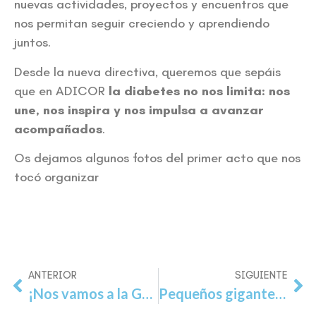
nuevas actividades, proyectos y encuentros que
nos permitan seguir creciendo y aprendiendo
juntos.
Desde la nueva directiva, queremos que sepáis
que en ADICOR
la diabetes no nos limita: nos
une, nos inspira y nos impulsa a avanzar
acompañados
.
Os dejamos algunos fotos del primer acto que nos
tocó organizar
ANTERIOR
SIGUIENTE
¡Nos vamos a la Granja con los peques!
Pequeños gigantes: Celebrando la valentía y el futuro en el Diabetes Experience Day