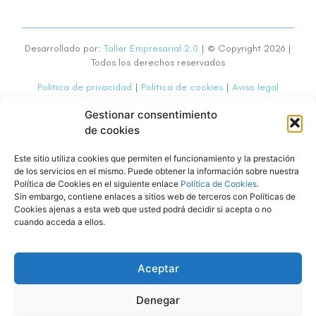
Desarrollado por:
Taller Empresarial 2.0
| © Copyright 2026 |
Todos los derechos reservados
Política de privacidad
|
Política de cookies
|
Aviso legal
Gestionar consentimiento
de cookies
Este sitio utiliza cookies que permiten el funcionamiento y la prestación
Enlaces de interés
de los servicios en el mismo. Puede obtener la información sobre nuestra
Política de Cookies en el siguiente enlace
Política de Cookies
.
Sin embargo, contiene enlaces a sitios web de terceros con Políticas de
Cookies ajenas a esta web que usted podrá decidir si acepta o no
ADICOR
cuando acceda a ellos.
Colaboradores
Aceptar
Campamentos
Denegar
Consejos