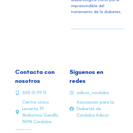
imprescindible del
tratamiento de la diabetes.
Contacta con
Síguenos en
nosotros
redes
600 01 99 15
adicor_cordoba
Centro cívico
Asociación para la
Levante, Pl.
Diabetes de
Mahatma Gandhi,
Córdoba Adicor
14014 Córdoba