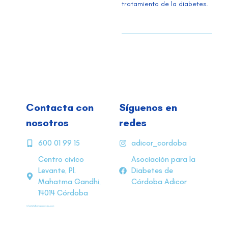
tratamiento de la diabetes.
Contacta con
Síguenos en
nosotros
redes
600 01 99 15
adicor_cordoba
Centro cívico
Asociación para la
Levante, Pl.
Diabetes de
Mahatma Gandhi,
Córdoba Adicor
14014 Córdoba