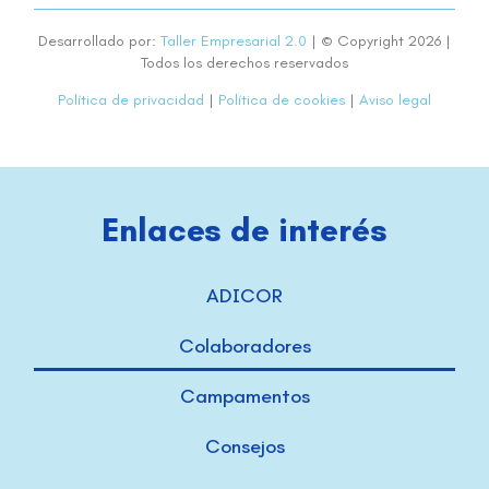
Desarrollado por:
Taller Empresarial 2.0
| © Copyright 2026 |
Todos los derechos reservados
Política de privacidad
|
Política de cookies
|
Aviso legal
Enlaces de interés
ADICOR
Colaboradores
Campamentos
Consejos