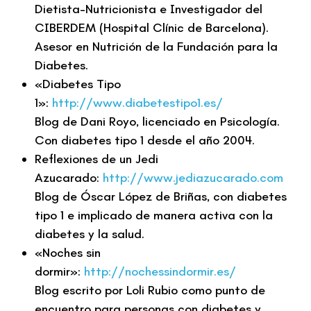
Dietista-Nutricionista e Investigador del
CIBERDEM (Hospital Clínic de Barcelona).
Asesor en Nutrición de la Fundación para la
Diabetes.
«Diabetes Tipo
1»:
http://www.diabetestipo1.es/
Blog de Dani Royo, licenciado en Psicología.
Con diabetes tipo 1 desde el año 2004.
Reflexiones de un Jedi
Azucarado:
http://www.jediazucarado.com
Blog de Óscar López de Briñas, con diabetes
tipo 1 e implicado de manera activa con la
diabetes y la salud.
«Noches sin
dormir»:
http://nochessindormir.es/
Blog escrito por Loli Rubio como punto de
encuentro para personas con diabetes y