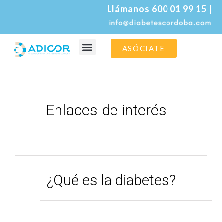
Llámanos 600 01 99 15 |
ASÓCIATE
La asociación
La diabetes
Enlaces de interés
¿Qué es la diabetes?