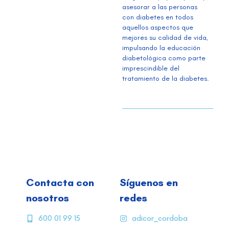
asesorar a las personas
con diabetes en todos
aquellos aspectos que
mejores su calidad de vida,
impulsando la educación
diabetológica como parte
imprescindible del
tratamiento de la diabetes.
Contacta con
Síguenos en
nosotros
redes
600 01 99 15
adicor_cordoba