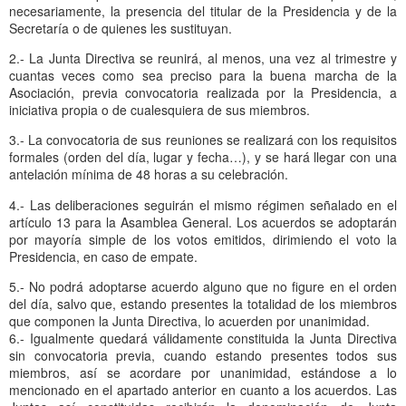
necesariamente, la presencia del titular de la Presidencia y de la
Secretaría o de quienes les sustituyan.
2.- La Junta Directiva se reunirá, al menos, una vez al trimestre y
cuantas veces como sea preciso para la buena marcha de la
Asociación, previa convocatoria realizada por la Presidencia, a
iniciativa propia o de cualesquiera de sus miembros.
3.- La convocatoria de sus reuniones se realizará con los requisitos
formales (orden del día, lugar y fecha…), y se hará llegar con una
antelación mínima de 48 horas a su celebración.
4.- Las deliberaciones seguirán el mismo régimen señalado en el
artículo 13 para la Asamblea General. Los acuerdos se adoptarán
por mayoría simple de los votos emitidos, dirimiendo el voto la
Presidencia, en caso de empate.
5.- No podrá adoptarse acuerdo alguno que no figure en el orden
del día, salvo que, estando presentes la totalidad de los miembros
que componen la Junta Directiva, lo acuerden por unanimidad.
6.- Igualmente quedará válidamente constituida la Junta Directiva
sin convocatoria previa, cuando estando presentes todos sus
miembros, así se acordare por unanimidad, estándose a lo
mencionado en el apartado anterior en cuanto a los acuerdos. Las