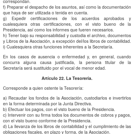
correspondan.
f) Preparar el despacho de los asuntos, así como la documentación
que haya de ser utilizada o tenida en cuenta.
g) Expedir certificaciones de los acuerdos aprobados y
cualesquiera otras certificaciones, con el visto bueno de la
Presidencia, así como los informes que fueren necesarios.
h) Tener bajo su responsabilidad y custodia el archivo, documentos
y Libros de la Asociación, a excepción del/los libros de contabilidad.
i) Cualesquiera otras funciones inherentes a la Secretaría.
En los casos de ausencia o enfermedad y, en general, cuando
concurra alguna causa justificada, la persona titular de la
Secretaría será sustituido por el vocal de menor edad.
Artículo 22. La Tesorería.
Corresponde a quien ostente la Tesorería:
a) Recaudar los fondos de la Asociación, custodiarlos e invertirlos
en la forma determinada por la Junta Directiva.
b) Efectuar los pagos, con el visto bueno de la Presidencia.
c) Intervenir con su firma todos los documentos de cobros y pagos,
con el visto bueno conforme de la Presidencia.
d) La llevanza de los libros de contabilidad y el cumplimiento de las
obligaciones fiscales, en plazo y forma, de la Asociación.