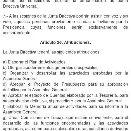
Juntas así constituidas recibirán la denominación de Junta
Directiva Universal.
7.- A las sesiones de la Junta Directiva podrán asistir, con voz y sin
voto, aquellas personas previamente citadas o invitadas por la
Presidencia cuyas funciones serán exclusivamente de
asesoramiento.
Artículo 26. Atribuciones.
La Junta Directiva tendrá las siguientes atribuciones:
a) Elaborar el Plan de Actividades.
b) Otorgar apoderamientos generales o especiales.
c) Organizar y desarrollar las actividades aprobadas por la
Asamblea General.
d) Aprobar el Proyecto de Presupuesto para su aprobación
definitiva por la Asamblea General.
e) Aprobar el estado de Cuentas elaborado por la Tesorería, para
su aprobación definitiva, si procediere, por la Asamblea General.
f) Elaborar la Memoria anual de actividades para su informe a la
Asamblea General.
g) Crear Comisiones de Trabajo que estime conveniente, para el
desarrollo de las funciones encomendadas y las actividades
aprobadas, así como para cualesquiera otras cuestiones derivadas