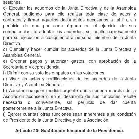
sesiones.
c) Ejecutar los acuerdos de la Junta Directiva y de la Asamblea
General, pudiendo para ello realizar toda clase de actos y
contratos y firmar aquellos documentos necesarios a tal fin, sin
perjuicio de que por cada órgano en el ejercicio de sus
competencias, al adoptar los acuerdos, se faculte expresamente
para su ejecución a cualquier otra persona miembro de la Junta
Directiva.
d) Cumplir y hacer cumplir los acuerdos de la Junta Directiva y
Asamblea General.
e) Ordenar pagos y autorizar gastos, con aprobación de la
Secretaría o Vicepresidencia
f) Dirimir con su voto los empates en las votaciones.
g) Visar las actas y certificaciones de los acuerdos de la Junta
Directiva y Asamblea General.
h) Adoptar cualquier medida urgente que la buena marcha de la
Asociación aconseje o en el desarrollo de sus funciones resulte
necesaria o conveniente, sin perjuicio de dar cuenta
posteriormente a la Junta Directiva.
i) Ejercer cuantas otras funciones sean inherentes a su condición
de Presidente de la Junta Directiva y de la Asociación.
Artículo 20: Sustitución temporal de la Presidencia.