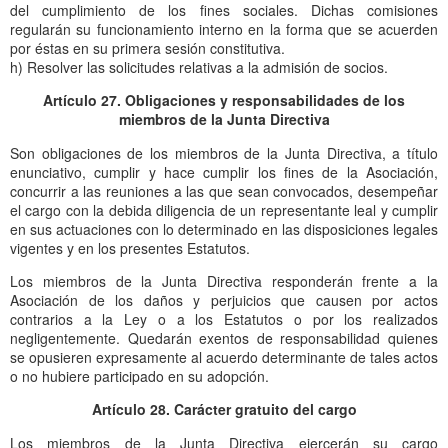
del cumplimiento de los fines sociales. Dichas comisiones
regularán su funcionamiento interno en la forma que se acuerden
por éstas en su primera sesión constitutiva.
h) Resolver las solicitudes relativas a la admisión de socios.
Artículo 27. Obligaciones y responsabilidades de los
miembros de la Junta Directiva
Son obligaciones de los miembros de la Junta Directiva, a título
enunciativo, cumplir y hace cumplir los fines de la Asociación,
concurrir a las reuniones a las que sean convocados, desempeñar
el cargo con la debida diligencia de un representante leal y cumplir
en sus actuaciones con lo determinado en las disposiciones legales
vigentes y en los presentes Estatutos.
Los miembros de la Junta Directiva responderán frente a la
Asociación de los daños y perjuicios que causen por actos
contrarios a la Ley o a los Estatutos o por los realizados
negligentemente. Quedarán exentos de responsabilidad quienes
se opusieren expresamente al acuerdo determinante de tales actos
o no hubiere participado en su adopción.
Artículo 28. Carácter gratuito del cargo
Los miembros de la Junta Directiva ejercerán su cargo