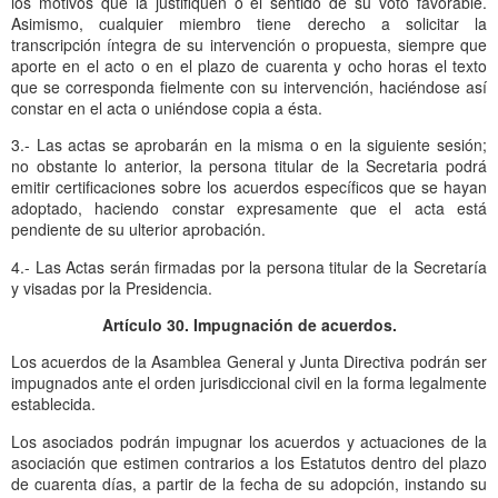
los motivos que la justifiquen o el sentido de su voto favorable.
Asimismo, cualquier miembro tiene derecho a solicitar la
transcripción íntegra de su intervención o propuesta, siempre que
aporte en el acto o en el plazo de cuarenta y ocho horas el texto
que se corresponda fielmente con su intervención, haciéndose así
constar en el acta o uniéndose copia a ésta.
3.- Las actas se aprobarán en la misma o en la siguiente sesión;
no obstante lo anterior, la persona titular de la Secretaria podrá
emitir certificaciones sobre los acuerdos específicos que se hayan
adoptado, haciendo constar expresamente que el acta está
pendiente de su ulterior aprobación.
4.- Las Actas serán firmadas por la persona titular de la Secretaría
y visadas por la Presidencia.
Artículo 30. Impugnación de acuerdos.
Los acuerdos de la Asamblea General y Junta Directiva podrán ser
impugnados ante el orden jurisdiccional civil en la forma legalmente
establecida.
Los asociados podrán impugnar los acuerdos y actuaciones de la
asociación que estimen contrarios a los Estatutos dentro del plazo
de cuarenta días, a partir de la fecha de su adopción, instando su