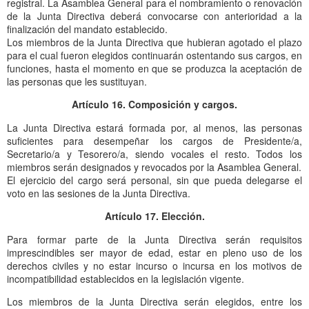
registral. La Asamblea General para el nombramiento o renovación
de la Junta Directiva deberá convocarse con anterioridad a la
finalización del mandato establecido.
Los miembros de la Junta Directiva que hubieran agotado el plazo
para el cual fueron elegidos continuarán ostentando sus cargos, en
funciones, hasta el momento en que se produzca la aceptación de
las personas que les sustituyan.
Artículo 16. Composición y cargos.
La Junta Directiva estará formada por, al menos, las personas
suficientes para desempeñar los cargos de Presidente/a,
Secretario/a y Tesorero/a, siendo vocales el resto. Todos los
miembros serán designados y revocados por la Asamblea General.
El ejercicio del cargo será personal, sin que pueda delegarse el
voto en las sesiones de la Junta Directiva.
Artículo 17. Elección.
Para formar parte de la Junta Directiva serán requisitos
imprescindibles ser mayor de edad, estar en pleno uso de los
derechos civiles y no estar incurso o incursa en los motivos de
incompatibilidad establecidos en la legislación vigente.
Los miembros de la Junta Directiva serán elegidos, entre los