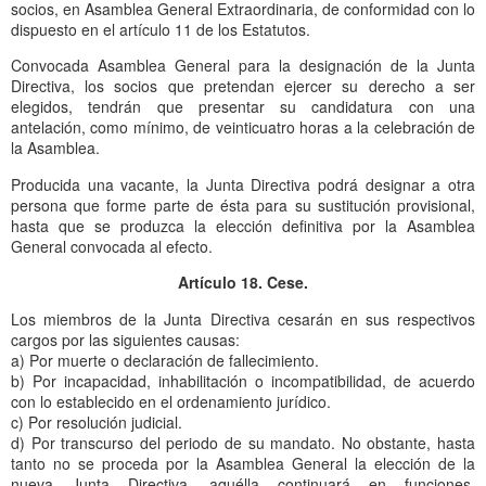
socios, en Asamblea General Extraordinaria, de conformidad con lo
dispuesto en el artículo 11 de los Estatutos.
Convocada Asamblea General para la designación de la Junta
Directiva, los socios que pretendan ejercer su derecho a ser
elegidos, tendrán que presentar su candidatura con una
antelación, como mínimo, de veinticuatro horas a la celebración de
la Asamblea.
Producida una vacante, la Junta Directiva podrá designar a otra
persona que forme parte de ésta para su sustitución provisional,
hasta que se produzca la elección definitiva por la Asamblea
General convocada al efecto.
Artículo 18. Cese.
Los miembros de la Junta Directiva cesarán en sus respectivos
cargos por las siguientes causas:
a) Por muerte o declaración de fallecimiento.
b) Por incapacidad, inhabilitación o incompatibilidad, de acuerdo
con lo establecido en el ordenamiento jurídico.
c) Por resolución judicial.
d) Por transcurso del periodo de su mandato. No obstante, hasta
tanto no se proceda por la Asamblea General la elección de la
nueva Junta Directiva, aquélla continuará en funciones,