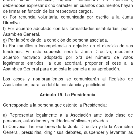
debiéndose expresar dicho carácter en cuantos documentos hayan
de firmar en función de los respectivos cargos.
e) Por renuncia voluntaria, comunicada por escrito a la Junta
Directiva.
f) Por acuerdo adoptado con las formalidades estatutarias, por la
Asamblea General.
g) Por la pérdida de la condición de persona asociada.
h) Por manifiesta incompetencia o dejadez en el ejercicio de sus
funciones. En este supuesto será la Junta Directiva, mediante
acuerdo motivado adoptado por 2/3 del número de votos
legalmente emitidos, la que acordará proponer el cese a la
Asamblea General para que ésta lo someta a su aprobación.
Los ceses y nombramientos se comunicarán al Registro de
Asociaciones, para su debida constancia y publicidad.
Artículo 19. La Presidencia.
Corresponde a la persona que ostente la Presidencia:
a) Representar legalmente a la Asociación ante toda clase de
personas, autoridades y entidades públicas o privadas.
b) Convocar las reuniones de la Junta Directiva y de la Asamblea
General, presidirlas, dirigir sus debates, suspender y levantar las