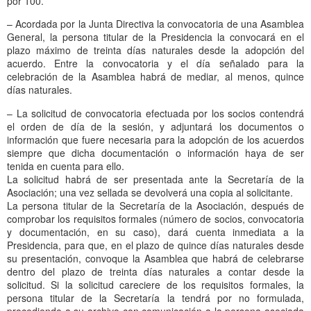
por 100.
– Acordada por la Junta Directiva la convocatoria de una Asamblea
General, la persona titular de la Presidencia la convocará en el
plazo máximo de treinta días naturales desde la adopción del
acuerdo. Entre la convocatoria y el día señalado para la
celebración de la Asamblea habrá de mediar, al menos, quince
días naturales.
– La solicitud de convocatoria efectuada por los socios contendrá
el orden de día de la sesión, y adjuntará los documentos o
información que fuere necesaria para la adopción de los acuerdos
siempre que dicha documentación o información haya de ser
tenida en cuenta para ello.
La solicitud habrá de ser presentada ante la Secretaría de la
Asociación; una vez sellada se devolverá una copia al solicitante.
La persona titular de la Secretaría de la Asociación, después de
comprobar los requisitos formales (número de socios, convocatoria
y documentación, en su caso), dará cuenta inmediata a la
Presidencia, para que, en el plazo de quince días naturales desde
su presentación, convoque la Asamblea que habrá de celebrarse
dentro del plazo de treinta días naturales a contar desde la
solicitud. Si la solicitud careciere de los requisitos formales, la
persona titular de la Secretaría la tendrá por no formulada,
procediendo a su archivo con comunicación a la persona asociada