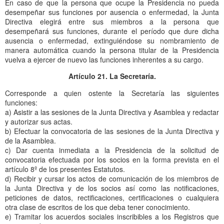
En caso de que la persona que ocupe la Presidencia no pueda
desempeñar sus funciones por ausencia o enfermedad, la Junta
Directiva elegirá entre sus miembros a la persona que
desempeñará sus funciones, durante el período que dure dicha
ausencia o enfermedad, extinguiéndose su nombramiento de
manera automática cuando la persona titular de la Presidencia
vuelva a ejercer de nuevo las funciones inherentes a su cargo.
Artículo 21. La Secretaría.
Corresponde a quien ostente la Secretaría las siguientes
funciones:
a) Asistir a las sesiones de la Junta Directiva y Asamblea y redactar
y autorizar sus actas.
b) Efectuar la convocatoria de las sesiones de la Junta Directiva y
de la Asamblea.
c) Dar cuenta inmediata a la Presidencia de la solicitud de
convocatoria efectuada por los socios en la forma prevista en el
artículo 8º de los presentes Estatutos.
d) Recibir y cursar los actos de comunicación de los miembros de
la Junta Directiva y de los socios así como las notificaciones,
peticiones de datos, rectificaciones, certificaciones o cualquiera
otra clase de escritos de los que deba tener conocimiento.
e) Tramitar los acuerdos sociales inscribibles a los Registros que