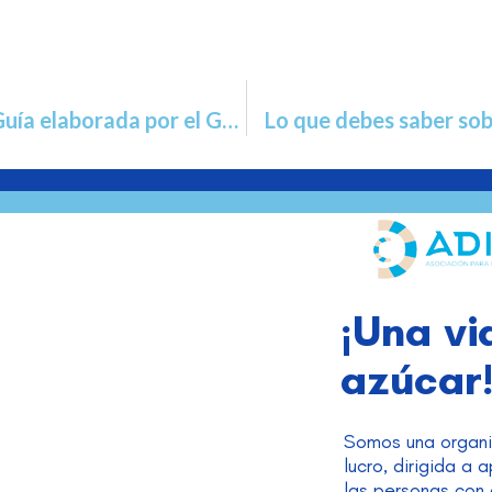
El niño con diabetes en la escuela: Guía elaborada por el Grupo de Educación para la Salud de la AEPap (Asociación Española de Pediatría de Atención Primaria)
Lo que debes saber sob
¡Una vi
azúcar
Somos una organi
lucro, dirigida a 
las personas con