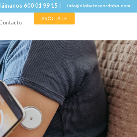
lámanos 600 01 99 15 |
ASÓCIATE
Contacto