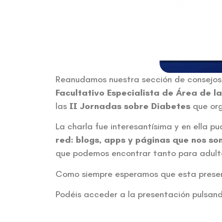
Reanudamos nuestra sección de consejos 
Facultativo Especialista de Área de l
las
II Jornadas sobre Diabetes
que org
La charla fue interesantísima y en ella p
red: blogs, apps y páginas que nos son
que podemos encontrar tanto para adult
Como siempre esperamos que esta present
Podéis acceder a la presentación pulsando