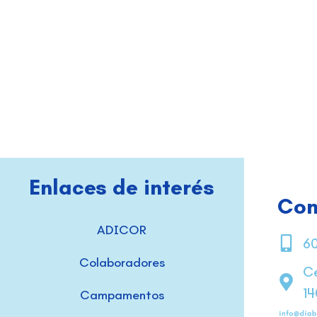
Enlaces de interés
Con
ADICOR
60
Colaboradores
Ce
1
Campamentos