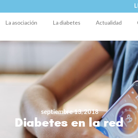
L
La asociación
La diabetes
Actualidad
septiembre 13, 2018
Diabetes en la red