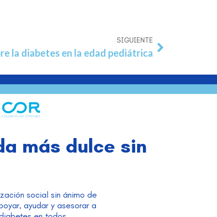
SIGUIENTE
re la diabetes en la edad pediátrica
da más dulce sin
!
zación social sin ánimo de
apoyar, ayudar y asesorar a
 diabetes en todos